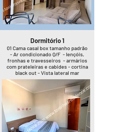
Dormitório 1
01 Cama casal box tamanho padrão
- Ar condicionado Q/F - lençóis,
fronhas e travesseiros - armários
com prateleiras e cabides - cortina
black out - Vista lateral mar