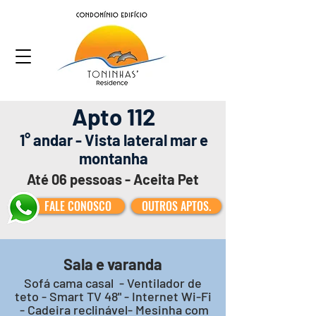
Apto 112
1° andar - Vista lateral mar e
montanha
Até 06 pessoas - Aceita Pet
FALE CONOSCO
OUTROS APTOS.
Sala e varanda
S
ofá cama casal - Ventilador de
teto - Smart TV 48" - Internet Wi-Fi
- Cadeira reclinável- Mesinha com